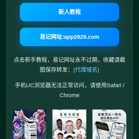
新人教程
易记网址:app2929.com
点击新手教程，易记网址永不过期，收藏请截
图保存转发：
{代理域名}
手机UC浏览器无法正常访问，请使用Safari /
Chrome